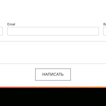
Email
В