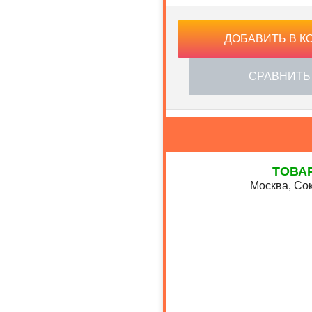
ДОБАВИТЬ В К
СРАВНИТЬ
ТОВА
Москва, Сок