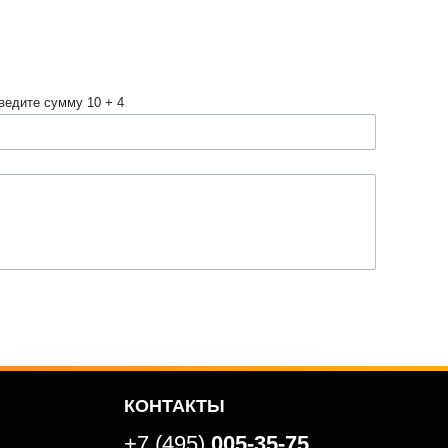
ведите сумму 10 + 4
КОНТАКТЫ
+7 (495)
005-35-75