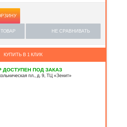
ОРЗИНУ
 ТОВАР
НЕ СРАВНИВАТЬ
КУПИТЬ В 1 КЛИК
Р ДОСТУПЕН ПОД ЗАКАЗ
ольническая пл., д. 9, ТЦ «Зенит»