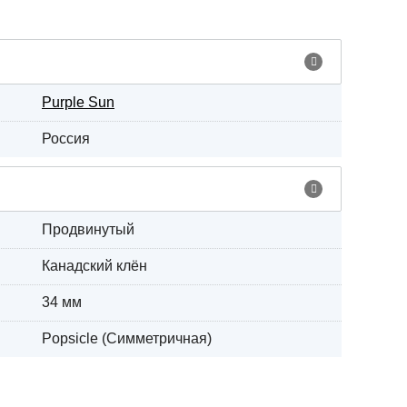
Purple Sun
Россия
Продвинутый
Канадский клён
34 мм
Popsicle (Симметричная)