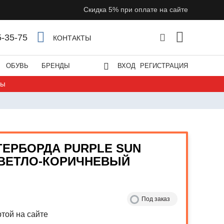
Скидка 5% при оплате на сайте
5-35-75
КОНТАКТЫ
ОБУВЬ
БРЕНДЫ
ВХОД
РЕГИСТРАЦИЯ
ты
ГЕРБОРДА PURPLE SUN
СВЕТЛО-КОРИЧНЕВЫЙ
Под заказ
той на сайте