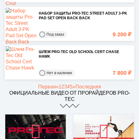
НАБОР ЗАЩИТЫ PRO-TEC STREET ADULT 3-PK
PAD SET OPEN BACK BACK
9 200 ₽
Под заказ
ШЛЕМ PRO-TEC OLD SCHOOL CERT CHASE
HAWK
7 800 ₽
Нет в наличии
Первая
«
1
2
3
4
5
»
Последняя
ОФИЦИАЛЬНЫЕ ВИДЕО ОТ ПРОРАЙДЕРОВ PRO-
TEC