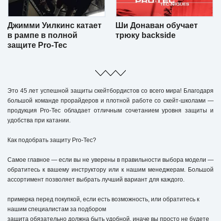
Джимми Уилкинс катает
Ши Донаван обучает
в рампе в полной
трюку backside
защите Pro-Tec
Это 45 лет успешной защиты скейтбордистов со всего мира! Благодаря
большой команде прорайдеров и плотной работе со скейт-школами —
продукция Pro-Tec обладает отличным сочетанием уровня защиты и
удобства при катании.
Как подобрать защиту Pro-Tec?
Самое главное — если вы не уверены в правильности выбора модели —
обратитесь к вашему инструктору или к нашим менеджерам. Большой
ассортимент позволяет выбрать лучший вариант для каждого.
примерка перед покупкой, если есть возможность, или обратитесь к
нашим специалистам за подбором
защита обязательно должна быть удобной, иначе вы просто не будете