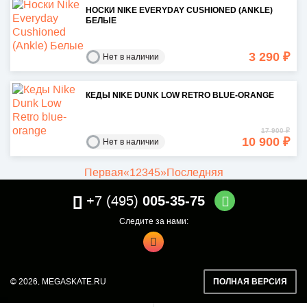
НОСКИ NIKE EVERYDAY CUSHIONED (ANKLE)
БЕЛЫЕ
3 290 ₽
Нет в наличии
КЕДЫ NIKE DUNK LOW RETRO BLUE-ORANGE
17 900 ₽
10 900 ₽
Нет в наличии
Первая
«
1
2
3
4
5
»
Последняя
+7 (495)
005-35-75
Следите за нами:
© 2026,
MEGASKATE.RU
ПОЛНАЯ ВЕРСИЯ