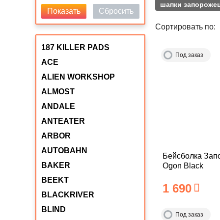
шапки запороже
Показать
Сбросить
Сортировать по:
187 KILLER PADS
Под заказ
ACE
ALIEN WORKSHOP
ALMOST
ANDALE
ANTEATER
ARBOR
AUTOBAHN
Бейсболка Зап
BAKER
Ogon Black
BEEKT
1 690
BLACKRIVER
BLIND
Под заказ