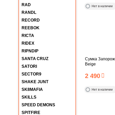
RAD
Нет в наличии
RANDL
RECORD
REEBOK
RICTA
RIDEX
RIPNDIP
SANTA CRUZ
Сумка Запорож
Beige
SATORI
SECTOR9
2 490
SHAKE JUNT
SK8MAFIA
Нет в наличии
SKILLS
SPEED DEMONS
SPITFIRE