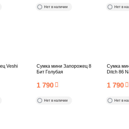
Нет в наличии
Нет в на
ец Veshi
Сумка мини Запорожец 8
Сумка ми
Бит Голубая
Ditch 86 N
1 790
1 790
Нет в наличии
Нет в на