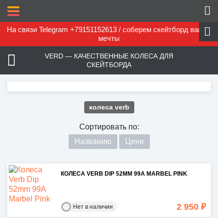
На связи Telegram +79151152613 / соберем скейтборд вашей
мечты
VERD — КАЧЕСТВЕННЫЕ КОЛЕСА ДЛЯ
СКЕЙТБОРДА
колеса verb
Сортировать по:
Названию
Цене
КОЛЕСА VERB DIP 52MM 99A MARBEL PINK
2 950 ₽
Нет в наличии