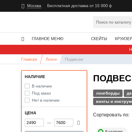
Москва
Бесплатная доставка от 15 000
ГЛАВНОЕ МЕНЮ
СКЕЙТЫ
КРУИЗЕ
Н
Главная
Лонги
Подвески
ПОДВЕСК
НАЛИЧИЕ
В наличии
Под заказ
лонгборды
де
Нет в наличии
винты и инстру
ЦЕНА
Сортировать по:
В наличии