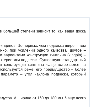
 в большей степени зависит то, как ваша доска
ринципов. Во-первых, чем подвеска шире – тем
нно, при усилении одного качества, другое –
 вариантами конструкции кингпина (kingpin) –
рактеристики подвески. Существуют стандартный
ая конструкция кингпина чаще встречается на
используется реже: его преимущество – более
параметр – угол наклона подвески, который
радусов. А ширина от 150 до 180 мм. Чаще всего