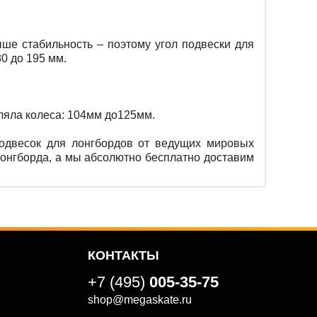
ыше стабильность – поэтому угол подвески для
0 до 195 мм.
пляла колеса: 104мм до125мм.
подвесок для лонгбордов от ведущих мировых
лонгборда, а мы абсолютно бесплатно доставим
КОНТАКТЫ
+7 (495)
005-35-75
shop@megaskate.ru