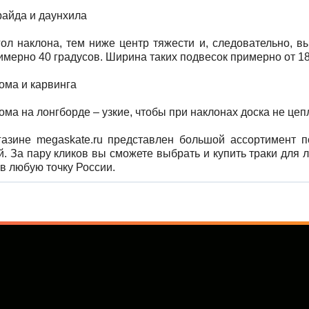
райда и даунхила
ол наклона, тем ниже центр тяжести и, следовательно, в
мерно 40 градусов. Ширина таких подвесок примерно от 18
ома и карвинга
ома на лонгборде – узкие, чтобы при наклонах доска не це
газине megaskate.ru представлен большой ассортимент 
. За пару кликов вы сможете выбрать и купить траки для 
в любую точку России.