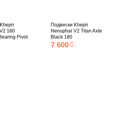
Khepri
Подвески Khepri
V2 160
Nenuphar V2 Titan Axle
Bearing Pivot
Black 180
7 600