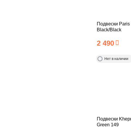
Подвески Paris
Black/Black
2 490
Нет в наличии
Подвески Khep
Green 149