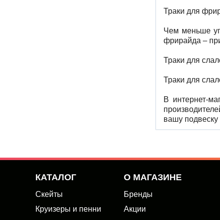
Траки для фри
Чем меньше уг
фрирайда – при
Траки для слал
Траки для слал
В интернет-ма
производителей
вашу подвеску 
КАТАЛОГ
О МАГАЗИНЕ
Скейты
Бренды
Круизеры и пенни
Акции