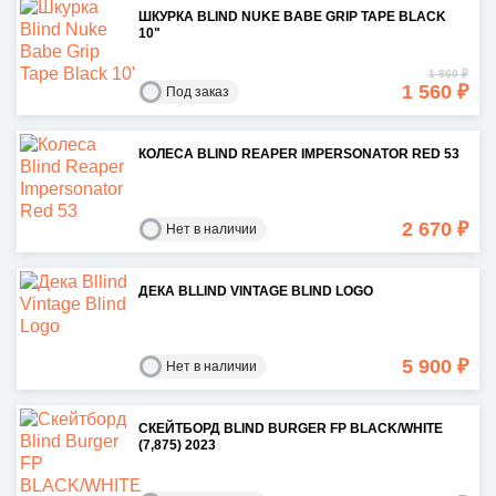
ШКУРКА BLIND NUKE BABE GRIP TAPE BLACK
10"
1 860 ₽
1 560 ₽
Под заказ
КОЛЕСА BLIND REAPER IMPERSONATOR RED 53
2 670 ₽
Нет в наличии
ДЕКА BLLIND VINTAGE BLIND LOGO
5 900 ₽
Нет в наличии
СКЕЙТБОРД BLIND BURGER FP BLACK/WHITE
(7,875) 2023