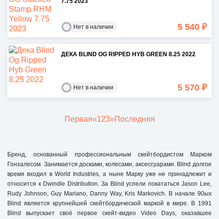
7.75 2023
5 540 ₽
Нет в наличии
ДЕКА BLIND OG RIPPED HYB GREEN 8.25 2022
5 570 ₽
Нет в наличии
Первая
«
1
2
3
»
Последняя
Бренд, основанный профессиональным скейтбордистом Марком
Гонзалесом. Занимается досками, колесами, аксессуарами. Blind долгое
время входил в World Industries, а ныне Марку уже не принадлежит и
относится к Dwindle Distribution. За Blind успели покататься Jason Lee,
Rudy Johnson, Guy Mariano, Danny Way, Kris Markovich. В начале 90ых
Blind является крупнейшей скейтбордической маркой в мире. В 1991
Blind выпускает своё первое скейт-видео Video Days, оказавшее