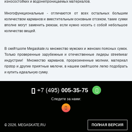
износостойких и водонепроницаемых материалов.
Многофункциональные - отличаются от всех остальных большим
количеством карманов и вместительным основным отсеком, такие сумки
вполне могут заменить рюкзак, если нужно носить с собой небольшое
количество вещей.
В
скейтшопе
Megaskate.ru множество мужских и женских поясных сумок.
Только проверенные зарубежные и отечественные лидеры streetwear
индустрии! Множество карманов, прорезиненные молнии, материал
ripstop и другие приятные мелочи, в нашем
скейтшопе
легко подобрать
и купить идеальную сумку.
+7 (495)
005-35-75
Следите за нами:
© 2026,
MEGASKATE.RU
ПОЛНАЯ ВЕРСИЯ