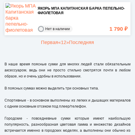
ЯКОРЬ МПА КАПИТАНСКАЯ БАРКА ПЕПЕЛЬНО-
ФИОЛЕТОВАЯ
1 790 ₽
Нет в наличии
Первая
«
1
2
»
Последняя
В наше время поясные сумки для многих людей стали обязательным
аксессуаром, ведь они не просто стильно смотрятся почти в любом
образе, но и очень удобны в использовании.
В поясных сумках можно выделить три основных типа.
Спортивные - в основном выполнены из легких и дышащих материалов
с одним основным отсеком под плеер/телефон.
Городские - повседневные сумки которые имеют наибольшую
популярность, разнообразная цветовая гамма и множество дизайнов
встречается именно в городских моделях, а выполнены они обычно из