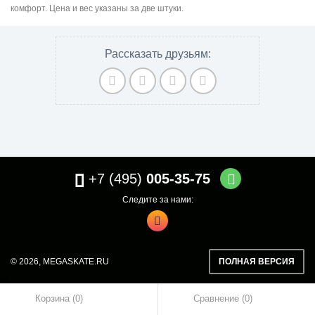
комфорт. Цена и вес указаны за две штуки.
Рассказать друзьям:
+7 (495)
005-35-75
Следите за нами:
© 2026,
MEGASKATE.RU
ПОЛНАЯ ВЕРСИЯ
Корзина (0)
Сравнение
0