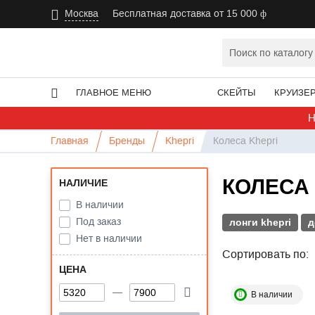
Москва
Бесплатная доставка от 15 000
ГЛАВНОЕ МЕНЮ
СКЕЙТЫ
КРУИЗЕ
Н
Главная
Бренды
Khepri
Колеса Khepri
КОЛЕСА 
НАЛИЧИЕ
В наличии
Под заказ
лонги khepri
д
Нет в наличии
Сортировать по:
ЦЕНА
В наличии