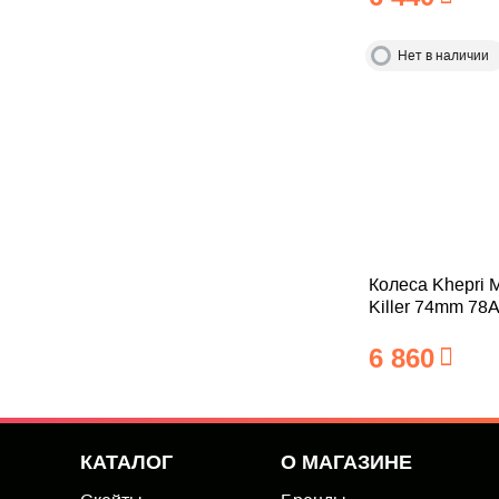
Нет в наличии
Колеса Khepri 
Killer 74mm 78
6 860
КАТАЛОГ
О МАГАЗИНЕ