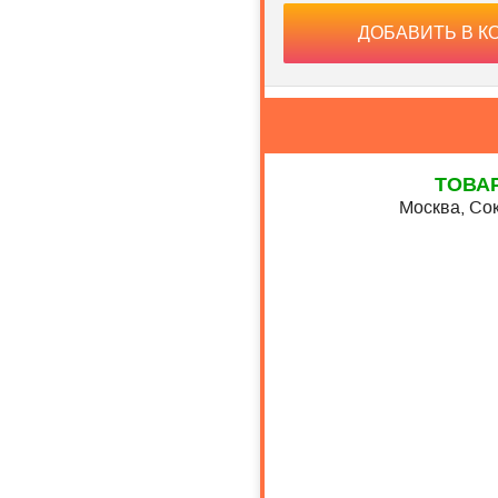
ДОБАВИТЬ В К
ТОВА
Москва, Сок