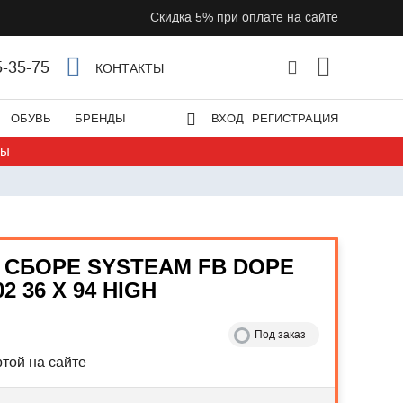
Скидка 5% при оплате на сайте
5-35-75
КОНТАКТЫ
ОБУВЬ
БРЕНДЫ
ВХОД
РЕГИСТРАЦИЯ
ты
 СБОРЕ SYSTEAM FB DOPE
2 36 X 94 HIGH
Под заказ
той на сайте