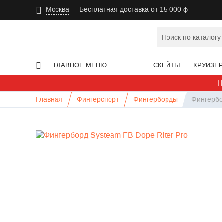
Москва
Бесплатная доставка от 15 000
ГЛАВНОЕ МЕНЮ
СКЕЙТЫ
КРУИЗЕ
Н
Главная
Фингерспорт
Фингерборды
Фингербо