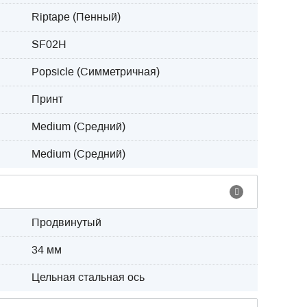
Riptape (Пенный)
SF02H
Popsicle (Симметричная)
Принт
Medium (Средний)
Medium (Средний)
Продвинутый
34 мм
Цельная стальная ось