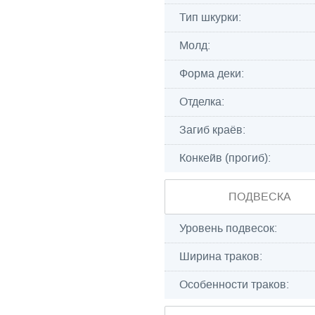
Тип шкурки:
Молд:
Форма деки:
Отделка:
Загиб краёв:
Конкейв (прогиб):
ПОДВЕСКА
Уровень подвесок:
Ширина траков:
Особенности траков: