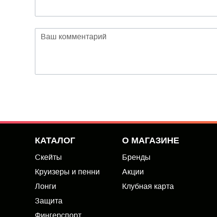
КАТАЛОГ
О МАГАЗИНЕ
Скейты
Бренды
Круизеры и пенни
Акции
Лонги
Клубная карта
Защита
Фингерспорт