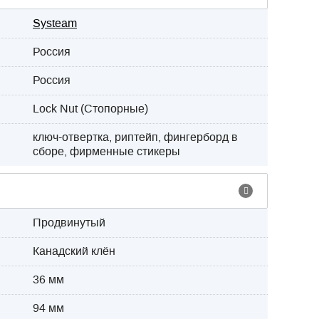
Systeam
Россия
Россия
Lock Nut (Стопорные)
ключ-отвертка, риптейп, фингерборд в
сборе, фирменные стикеры
Продвинутый
Канадский клён
36 мм
94 мм