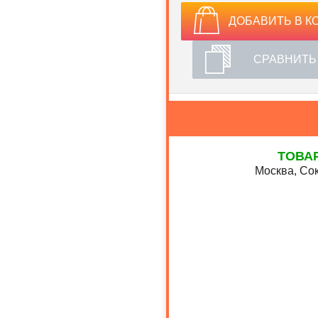
ДОБАВИТЬ В К
СРАВНИТЬ
ТОВА
Москва, Сок