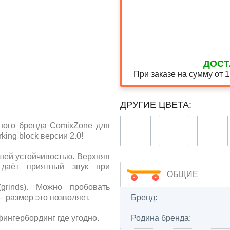
ДОСТ
При заказе на сумму от 
ДРУГИЕ ЦВЕТА:
нного бренда ComixZone для
ing block версии 2.0!
ошей устойчивостью. Верхняя
 даёт приятный звук при
ОБЩИЕ
grinds). Можно пробовать
– размер это позволяет.
Бренд:
фингербординг где угодно.
Родина бренда: