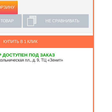
ОРЗИНУ
 ТОВАР
НЕ СРАВНИВАТЬ
КУПИТЬ В 1 КЛИК
Р ДОСТУПЕН ПОД ЗАКАЗ
ольническая пл., д. 9, ТЦ «Зенит»