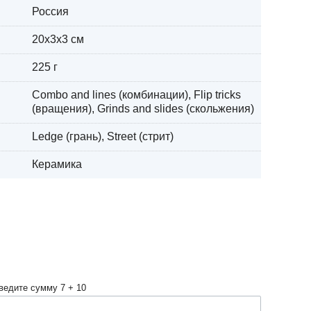
Россия
20x3x3 см
225 г
Combo and lines (комбинации), Flip tricks
(вращения), Grinds and slides (скольжения)
Ledge (грань), Street (стрит)
Керамика
ведите сумму 7 + 10