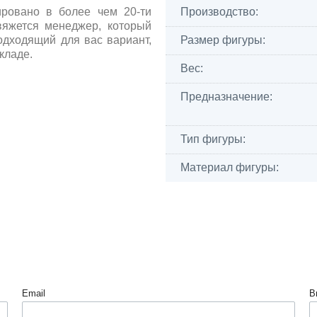
ировано в более чем 20-ти
Производство:
вяжется менеджер, который
одходящий для вас вариант,
Размер фигуры:
кладе.
Вес:
Предназначение:
Тип фигуры:
Материал фигуры:
Email
В