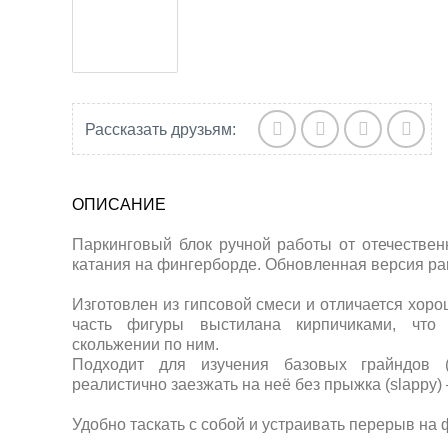
Рассказать друзьям:
ОПИСАНИЕ
Паркинговый блок ручной работы от отечестве
катания на фингерборде. Обновленная версия park
Изготовлен из гипсовой смеси и отличается хор
часть фигуры выстилана кирпичиками, что
скольжении по ним.
Подходит для изучения базовых грайндов (
реалистично заезжать на неё без прыжка (slappy) 
Удобно таскать с собой и устраивать перерыв на 