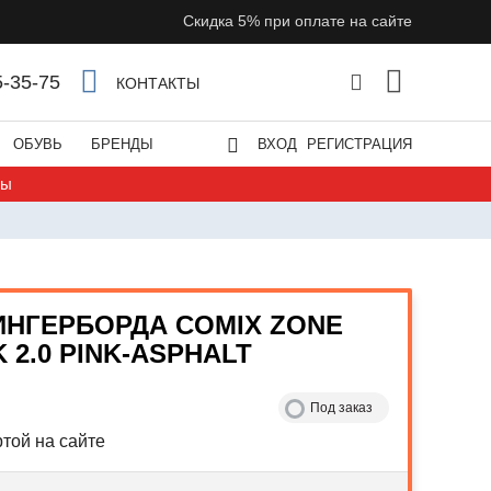
Скидка 5% при оплате на сайте
5-35-75
КОНТАКТЫ
ОБУВЬ
БРЕНДЫ
ВХОД
РЕГИСТРАЦИЯ
ты
ИНГЕРБОРДА COMIX ZONE
 2.0 PINK-ASPHALT
Под заказ
той на сайте