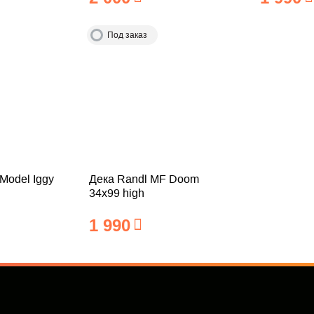
Под заказ
Model Iggy
Дека Randl MF Doom
34x99 high
1 990