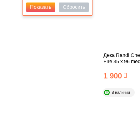
Сбросить
Показать
Дека Randl Che
Fire 35 x 96 me
1 900
В наличии