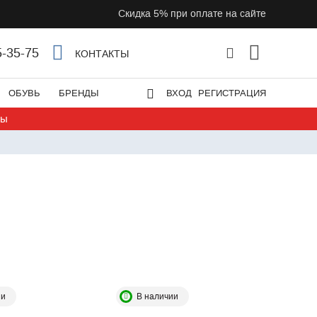
Скидка 5% при оплате на сайте
5-35-75
КОНТАКТЫ
ОБУВЬ
БРЕНДЫ
ВХОД
РЕГИСТРАЦИЯ
ты
ии
В наличии