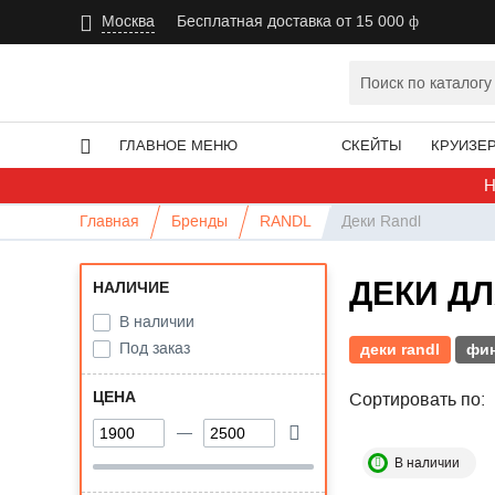
Москва
Бесплатная доставка от 15 000
ГЛАВНОЕ МЕНЮ
СКЕЙТЫ
КРУИЗЕ
Н
Главная
Бренды
RANDL
Деки Randl
ДЕКИ Д
НАЛИЧИЕ
В наличии
Под заказ
деки randl
фин
ЦЕНА
Сортировать по:
В наличии