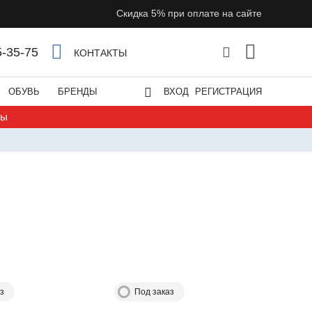
Скидка 5% при оплате на сайте
5-35-75
КОНТАКТЫ
ОБУВЬ
БРЕНДЫ
ВХОД
РЕГИСТРАЦИЯ
ты
з
Под заказ