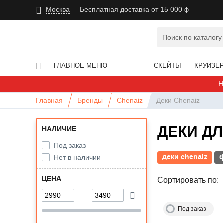
Москва
Бесплатная доставка от 15 000
ГЛАВНОЕ МЕНЮ
СКЕЙТЫ
КРУИЗЕ
Н
Главная
Бренды
Chenaiz
Деки Chenaiz
ДЕКИ Д
НАЛИЧИЕ
Под заказ
деки chenaiz
Нет в наличии
ЦЕНА
Сортировать по:
Под заказ