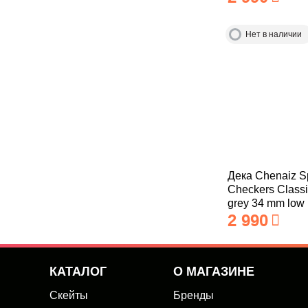
Нет в наличии
Дека Chenaiz Sp
Checkers Classi
grey 34 mm low
2 990
КАТАЛОГ
О МАГАЗИНЕ
Скейты
Бренды