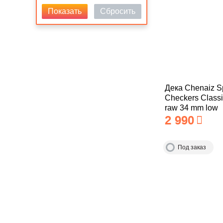
Показать
Сбросить
Дека Chenaiz Sp
Checkers Classi
raw 34 mm low
2 990
Под заказ