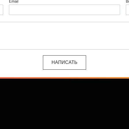
Email
В