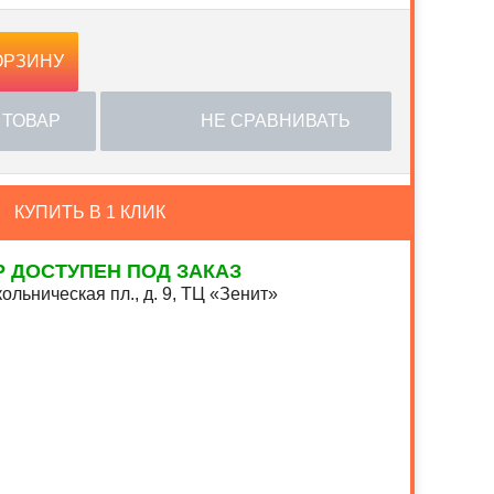
ОРЗИНУ
 ТОВАР
НЕ СРАВНИВАТЬ
КУПИТЬ В 1 КЛИК
Р ДОСТУПЕН ПОД ЗАКАЗ
ольническая пл., д. 9, ТЦ «Зенит»