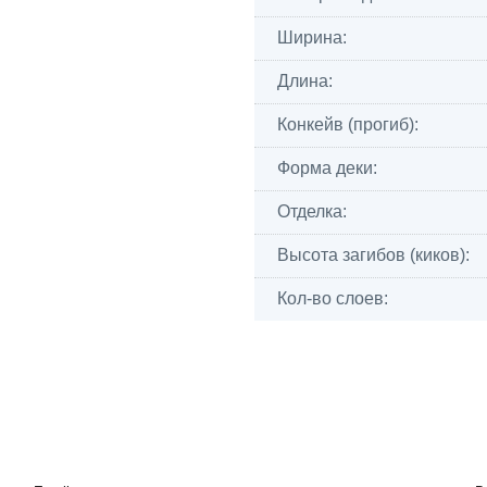
Ширина:
Длина:
Конкейв (прогиб):
Форма деки:
Отделка:
Высота загибов (киков):
Кол-во слоев: