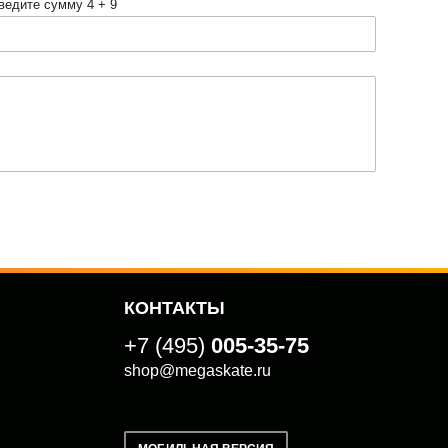
ведите сумму 4 + 9
КОНТАКТЫ
+7 (495)
005-35-75
shop@megaskate.ru