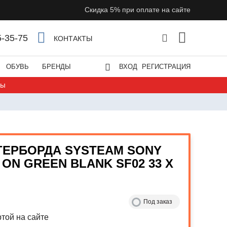
Скидка 5% при оплате на сайте
5-35-75
КОНТАКТЫ
ОБУВЬ
БРЕНДЫ
ВХОД
РЕГИСТРАЦИЯ
ты
ГЕРБОРДА SYSTEAM SONY
 ON GREEN BLANK SF02 33 X
Под заказ
той на сайте