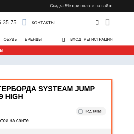
Скидка 5% при оплате на сайте
5-35-75
КОНТАКТЫ
ОБУВЬ
БРЕНДЫ
ВХОД
РЕГИСТРАЦИЯ
ты
ГЕРБОРДА SYSTEAM JUMP
9 HIGH
Под заказ
той на сайте