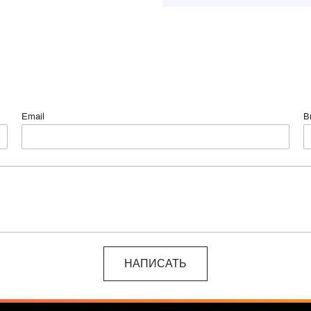
Email
В