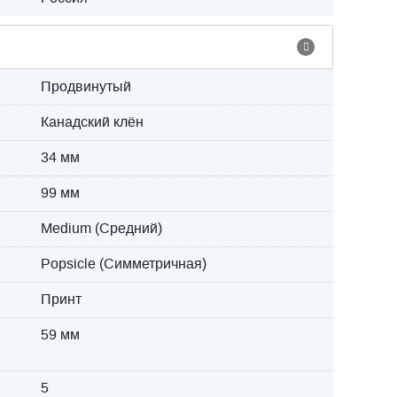
Продвинутый
Канадский клён
34 мм
99 мм
Medium (Средний)
Popsicle (Симметричная)
Принт
59 мм
5