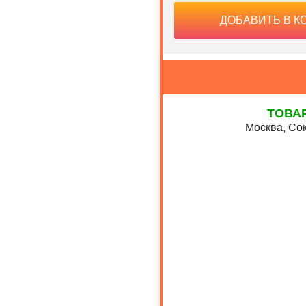
ДОБАВИТЬ В К
ТОВА
Москва, Сок