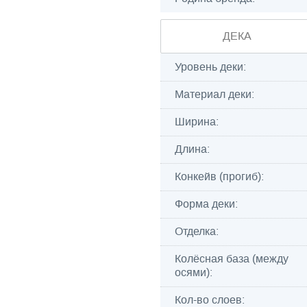
ДЕКА
Уровень деки:
Материал деки:
Ширина:
Длина:
Конкейв (прогиб):
Форма деки:
Отделка:
Колёсная база (между
осями):
Кол-во слоев: