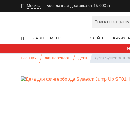
Москва
Бесплатная доставка от 15 000
ГЛАВНОЕ МЕНЮ
СКЕЙТЫ
КРУИЗЕ
Н
Главная
Фингерспорт
Деки
Дека Systeam Jum