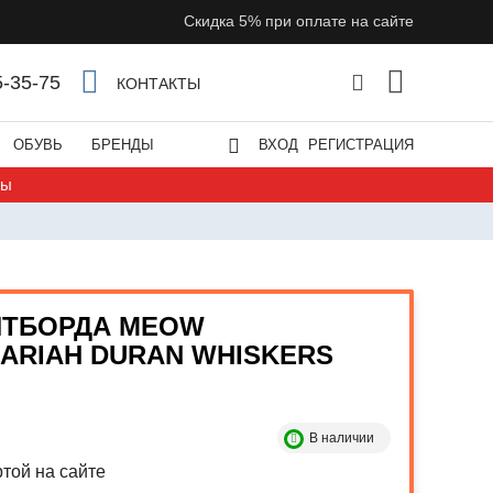
Скидка 5% при оплате на сайте
5-35-75
КОНТАКТЫ
ОБУВЬ
БРЕНДЫ
ВХОД
РЕГИСТРАЦИЯ
ты
ЙТБОРДА MEOW
ARIAH DURAN WHISKERS
В наличии
той на сайте