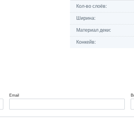
Кол-во слоёв:
Ширина:
Материал деки:
Конкейв:
Email
В