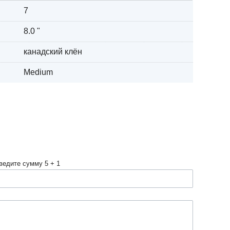
7
8.0 "
канадский клён
Medium
ведите сумму 5 + 1