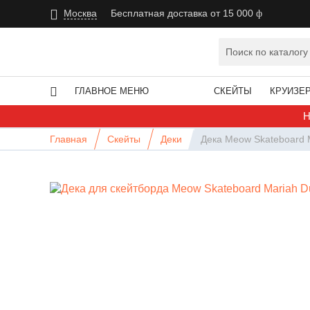
Москва
Бесплатная доставка от 15 000
ГЛАВНОЕ МЕНЮ
СКЕЙТЫ
КРУИЗЕ
Н
Главная
Скейты
Деки
Дека Meow Skateboard M