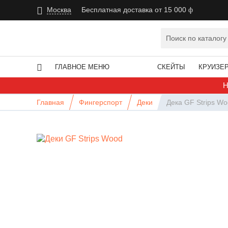
Москва
Бесплатная доставка от 15 000
ГЛАВНОЕ МЕНЮ
СКЕЙТЫ
КРУИЗЕ
Н
Главная
Фингерспорт
Деки
Дека GF Strips Wo