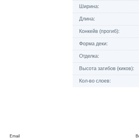
Ширина:
Длина:
Конкейв (прогиб):
Форма деки:
Отделка:
Высота загибов (киков):
Кол-во слоев:
Email
В