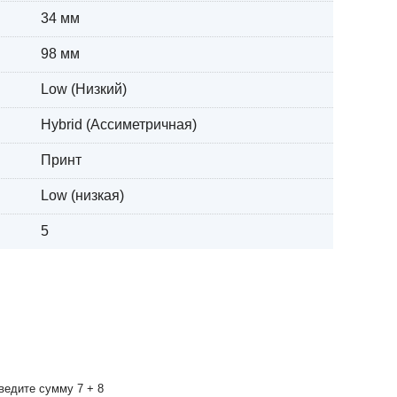
34 мм
98 мм
Low (Низкий)
Hybrid (Ассиметричная)
Принт
Low (низкая)
5
ведите сумму 7 + 8