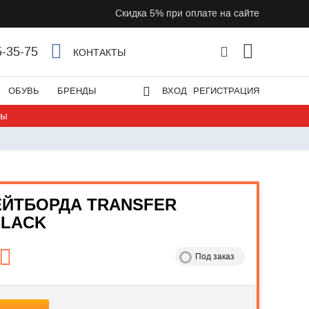
Скидка 5% при оплате на сайте
5-35-75
КОНТАКТЫ
ОБУВЬ
БРЕНДЫ
ВХОД
РЕГИСТРАЦИЯ
ты
ЕЙТБОРДА TRANSFER
BLACK
Под заказ