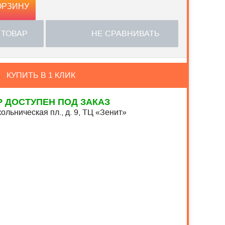
ОРЗИНУ
 ТОВАР
НЕ СРАВНИВАТЬ
КУПИТЬ В 1 КЛИК
Р ДОСТУПЕН ПОД ЗАКАЗ
ольническая пл., д. 9, ТЦ «Зенит»