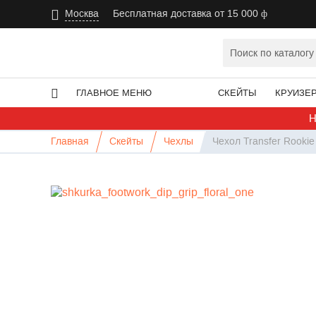
Москва
Бесплатная доставка от 15 000
ГЛАВНОЕ МЕНЮ
СКЕЙТЫ
КРУИЗЕ
Н
Главная
Скейты
Чехлы
Чехол Transfer Rookie