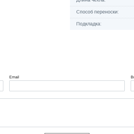
Способ переноски:
Подкладка:
Email
В