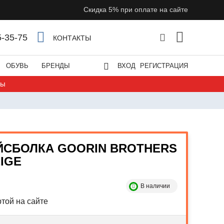
Скидка 5% при оплате на сайте
5-35-75
КОНТАКТЫ
ОБУВЬ
БРЕНДЫ
ВХОД
РЕГИСТРАЦИЯ
ты
ЙСБОЛКА GOORIN BROTHERS
IGE
В наличии
той на сайте