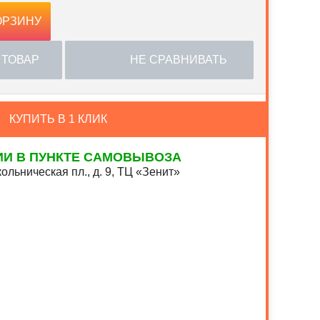
ОРЗИНУ
 ТОВАР
НЕ СРАВНИВАТЬ
КУПИТЬ В 1 КЛИК
ИИ В ПУНКТЕ САМОВЫВОЗА
ольническая пл., д. 9, ТЦ «Зенит»