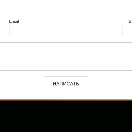
Email
В