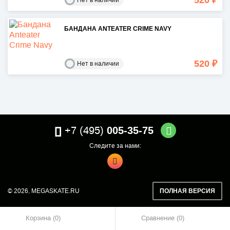
520 ₽
Нет в наличии
БАНДАНА ANTEATER CRIME NAVY
520 ₽
Нет в наличии
+7 (495)
005-35-75
Следите за нами:
© 2026,
MEGASKATE.RU
ПОЛНАЯ ВЕРСИЯ
Корзина (0)
Сравнение
0