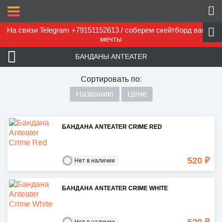
На связи Telegram +79151152613 / соберем скейтборд вашей
мечты
БАНДАНЫ ANTEATER
Сортировать по:
Названию
Цене
БАНДАНА ANTEATER CRIME RED
520 ₽
Нет в наличии
БАНДАНА ANTEATER CRIME WHITE