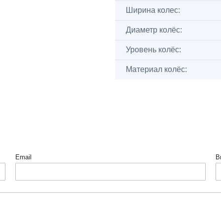
Ширина колес:
Диаметр колёс:
Уровень колёс:
Материал колёс:
Email
В