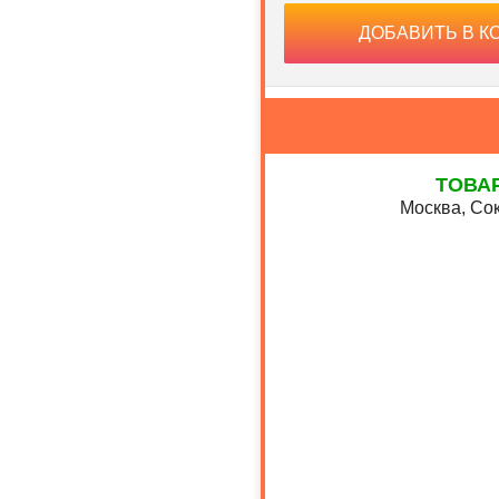
ДОБАВИТЬ В К
ТОВА
Москва, Сок