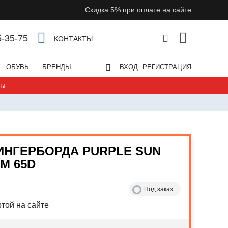
Скидка 5% при оплате на сайте
5-35-75
КОНТАКТЫ
ОБУВЬ
БРЕНДЫ
ВХОД
РЕГИСТРАЦИЯ
ты
ИНГЕРБОРДА PURPLE SUN
ММ 65D
Под заказ
той на сайте