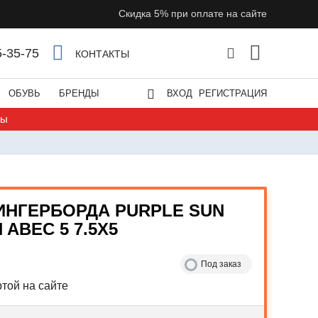
Скидка 5% при оплате на сайте
5-35-75
КОНТАКТЫ
ОБУВЬ
БРЕНДЫ
ВХОД
РЕГИСТРАЦИЯ
ты
ИНГЕРБОРДА PURPLE SUN
ABEC 5 7.5X5
Под заказ
той на сайте