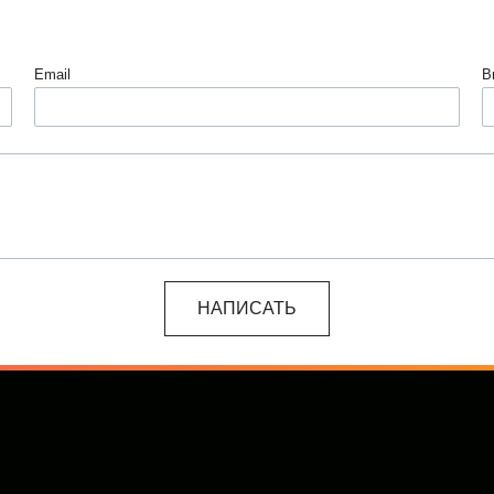
Email
В