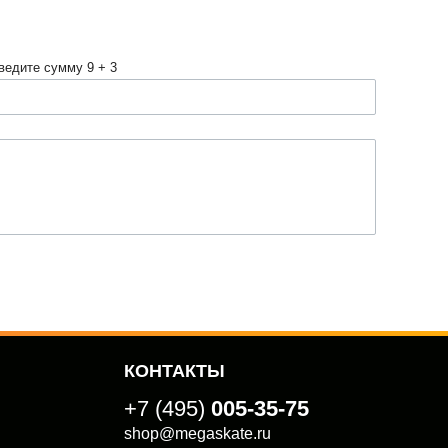
ведите сумму 9 + 3
КОНТАКТЫ
+7 (495)
005-35-75
shop@megaskate.ru