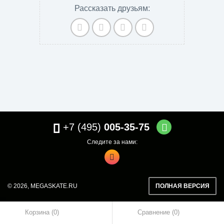
Рассказать друзьям:
+7 (495)
005-35-75
Следите за нами:
© 2026,
MEGASKATE.RU
ПОЛНАЯ ВЕРСИЯ
Корзина (0)
Сравнение
0