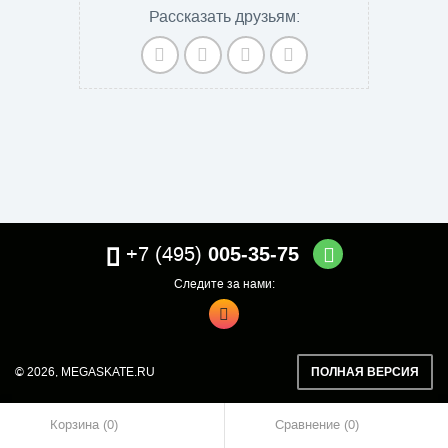
Рассказать друзьям:
+7 (495)
005-35-75
Следите за нами:
© 2026,
MEGASKATE.RU
ПОЛНАЯ ВЕРСИЯ
Корзина (0)
Сравнение
0