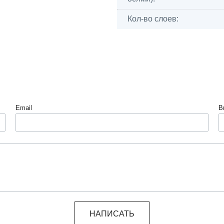
Кол-во слоев:
Email
В