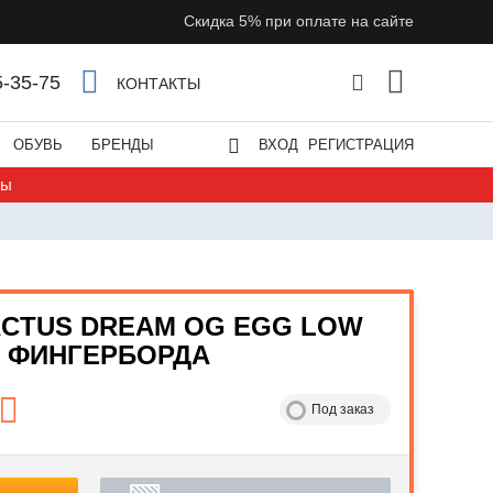
Скидка 5% при оплате на сайте
5-35-75
КОНТАКТЫ
ОБУВЬ
БРЕНДЫ
ВХОД
РЕГИСТРАЦИЯ
ты
ACTUS DREAM OG EGG LOW
Я ФИНГЕРБОРДА
Под заказ