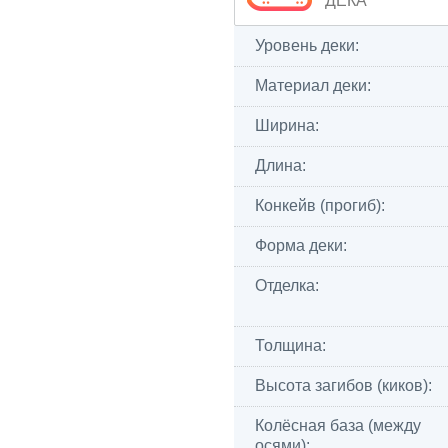
ДЕКА
Уровень деки:
Материал деки:
Ширина:
Длина:
Конкейв (прогиб):
Форма деки:
Отделка:
Толщина:
Высота загибов (киков):
Колёсная база (между
осями):