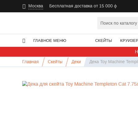
Москва
Бесплатная доставка от 15 000
ГЛАВНОЕ МЕНЮ
СКЕЙТЫ
КРУИЗЕ
Н
Главная
Скейты
Деки
Дека Toy Machine Templ