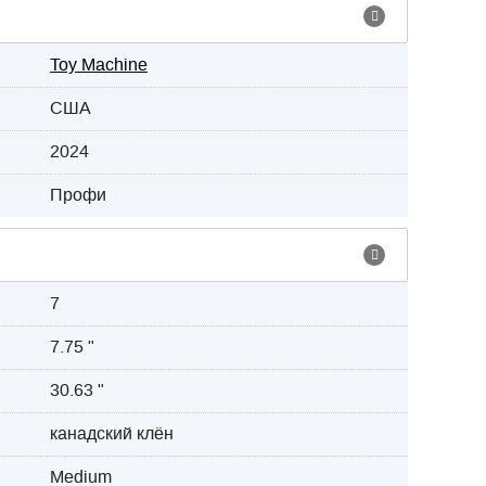
Toy Machine
США
2024
Профи
7
7.75 "
30.63 "
канадский клён
Medium