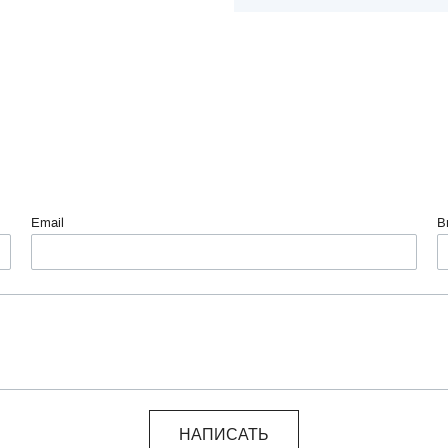
Email
В