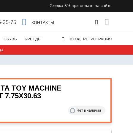
Скидка 5% при оплате на сайте
5-35-75
КОНТАКТЫ
ОБУВЬ
БРЕНДЫ
ВХОД
РЕГИСТРАЦИЯ
ты
ТА TOY MACHINE
 7.75X30.63
Нет в наличии