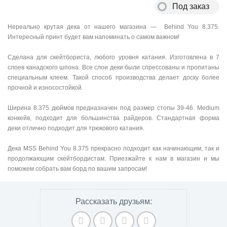
Под заказ
Нереально крутая дека от нашего магазина — Behind You 8.375.
Интересный принт будет вам напоминать о самом важном!
Сделана для скейтбориста, любого уровня катания. Изготовлена в 7
слоев канадского шпона. Все слои деки были спрессованы и пропитаны
специальным клеем. Такой способ производства делает доску более
прочной и износостойкой.
Ширина 8.375 дюймов предназначен под размер стопы 39-46. Medium
конкейв, подходит для большинства райдеров. Стандартная форма
деки отлично подходит для трюкового катания.
Дека MSS Behind You 8.375 прекрасно подходит как начинающим, так и
продолжающим скейтбордистам. Приезжайте к нам в магазин и мы
поможем собрать вам борд по вашим запросам!
Рассказать друзьям: