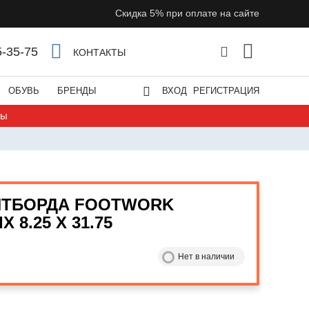
Скидка 5% при оплате на сайте
5-35-75
КОНТАКТЫ
ОБУВЬ
БРЕНДЫ
ВХОД
РЕГИСТРАЦИЯ
ты
ЙТБОРДА FOOTWORK
 8.25 X 31.75
Нет в наличии