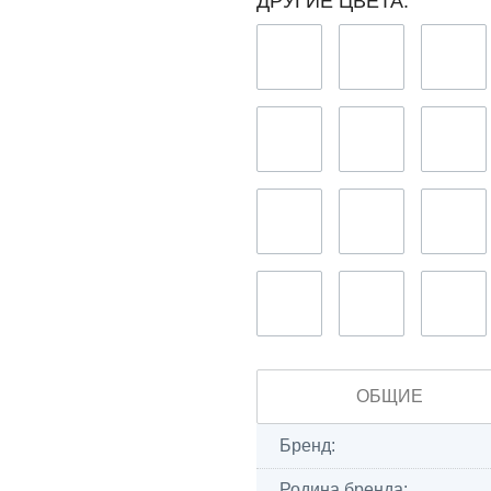
ДРУГИЕ ЦВЕТА:
ОБЩИЕ
Бренд:
Родина бренда: