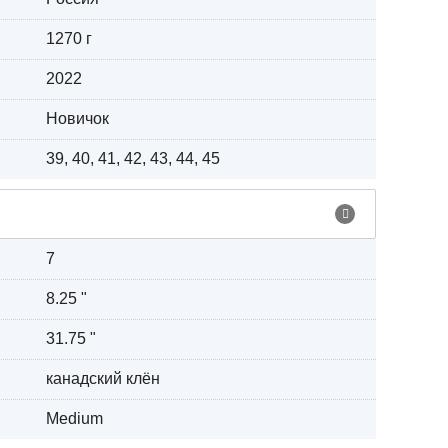
1270 г
2022
Новичок
39, 40, 41, 42, 43, 44, 45
7
8.25 "
31.75 "
канадский клён
Medium