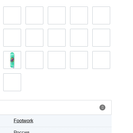
Footwork
Россия