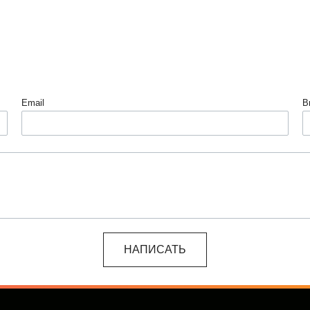
Email
В