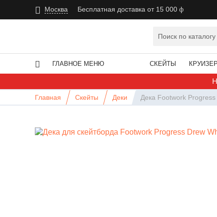
Москва
Бесплатная доставка от 15 000
ГЛАВНОЕ МЕНЮ
СКЕЙТЫ
КРУИЗЕ
Н
Главная
Скейты
Деки
Дека Footwork Progress