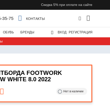
Скидка 5% при оплате на сайте
5-35-75
КОНТАКТЫ
ОБУВЬ
БРЕНДЫ
ВХОД
РЕГИСТРАЦИЯ
ты
ЙТБОРДА FOOTWORK
 WHITE 8.0 2022
Нет в наличии