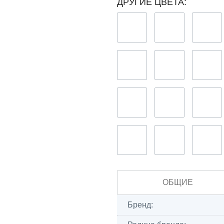
ДРУГИЕ ЦВЕТА:
ОБЩИЕ
Бренд: