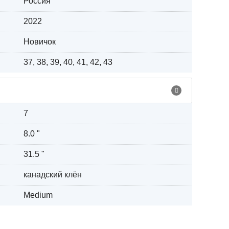
Россия
2022
Новичок
37, 38, 39, 40, 41, 42, 43
7
8.0 "
31.5 "
канадский клён
Medium