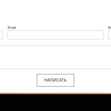
Email
В