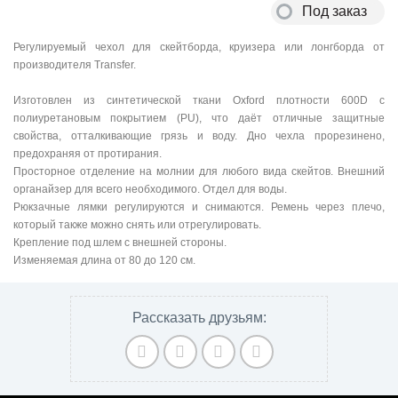
Под заказ
Регулируемый чехол для скейтборда, круизера или лонгборда от
производителя Transfer.
Изготовлен из синтетической ткани Oxford плотности 600D с
полиуретановым покрытием (PU), что даёт отличные защитные
свойства, отталкивающие грязь и воду. Дно чехла прорезинено,
предохраняя от протирания.
Просторное отделение на молнии для любого вида скейтов. Внешний
органайзер для всего необходимого. Отдел для воды.
Рюкзачные лямки регулируются и снимаются. Ремень через плечо,
который также можно снять или отрегулировать.
Крепление под шлем с внешней стороны.
Изменяемая длина от 80 до 120 см.
Рассказать друзьям: